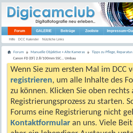
Forum
GALERIE
Beiträge
Zooliste
Impressum+Da
Hilfe
DCC Kalender
Nützliche Links
Forum
Manuelle Objektive + Alte Kameras
Tipps zu Pflege, Reparat
Canon FD (EF) 2.8/100mm SSC... Umbau
Wenn Sie zum ersten Mal im DCC vo
registrieren
, um alle Inhalte des 
zu können. Klicken Sie oben rechts 
Registrierungsprozess zu starten. 
Forums eine Registrierung nicht gel
Kontaktformular
an uns. Viele Beit