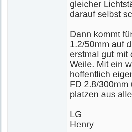
gleicher Lichtst
darauf selbst s
Dann kommt für 
1.2/50mm auf d
erstmal gut mit
Weile. Mit ein
hoffentlich eig
FD 2.8/300mm u
platzen aus all
LG
Henry