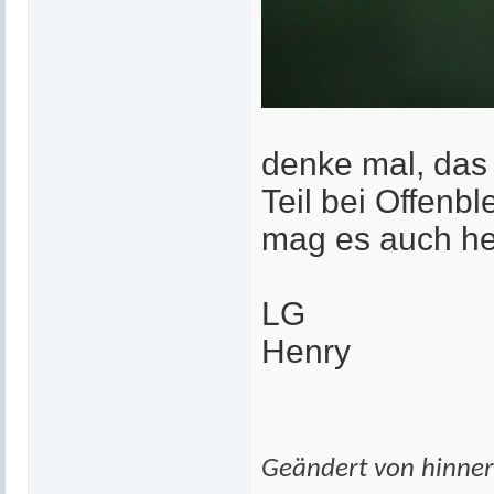
denke mal, das 
Teil bei Offenbl
mag es auch he
LG
Henry
Geändert von hinne