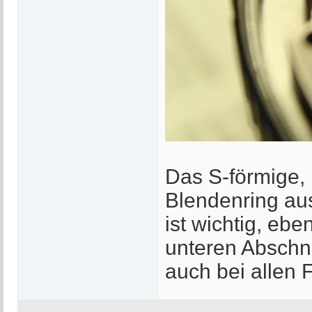
Das S-förmige, 
Blendenring aus
ist wichtig, ebe
unteren Abschni
auch bei allen 