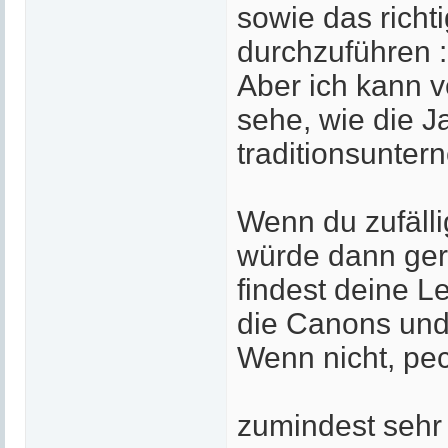
sowie das rich
durchzuführen :
Aber ich kann v
sehe, wie die 
traditionsunte
Wenn du zufälli
würde dann ger
findest deine L
die Canons und 
Wenn nicht, pec
zumindest sehr 