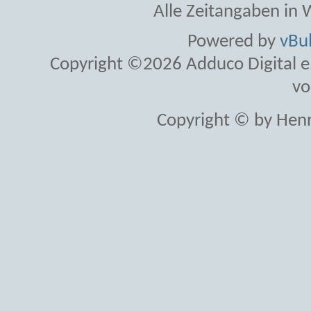
Alle Zeitangaben in W
Powered by
vBul
Copyright ©2026 Adduco Digital e.K
vo
Copyright © by Henr