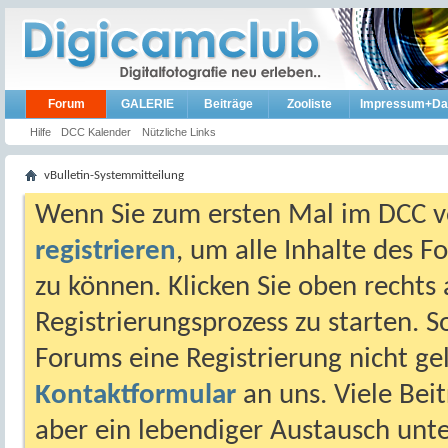
Forum
GALERIE
Beiträge
Zooliste
Impressum+Da
Hilfe
DCC Kalender
Nützliche Links
vBulletin-Systemmitteilung
Wenn Sie zum ersten Mal im DCC vo
registrieren
, um alle Inhalte des 
zu können. Klicken Sie oben rechts 
Registrierungsprozess zu starten. 
Forums eine Registrierung nicht gel
Kontaktformular
an uns. Viele Beit
aber ein lebendiger Austausch unt