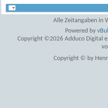
Alle Zeitangaben in W
Powered by
vBul
Copyright ©2026 Adduco Digital e.K
vo
Copyright © by Henr