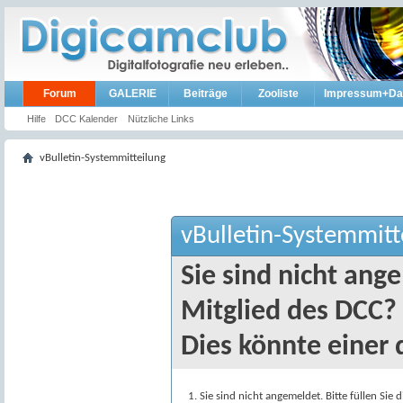
Forum
GALERIE
Beiträge
Zooliste
Impressum+Da
Hilfe
DCC Kalender
Nützliche Links
vBulletin-Systemmitteilung
vBulletin-Systemmitt
Sie sind nicht ang
Mitglied des DCC?
Dies könnte einer 
Sie sind nicht angemeldet. Bitte füllen Sie 