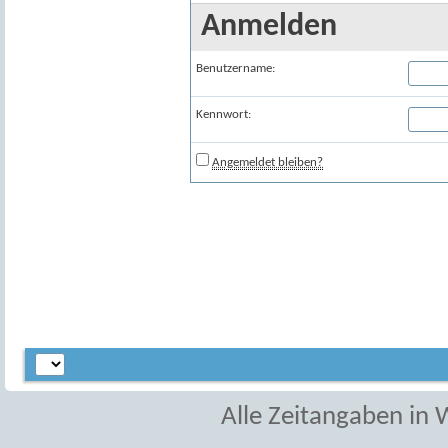
Anmelden
Benutzername:
Kennwort:
Angemeldet bleiben?
Alle Zeitangaben in W