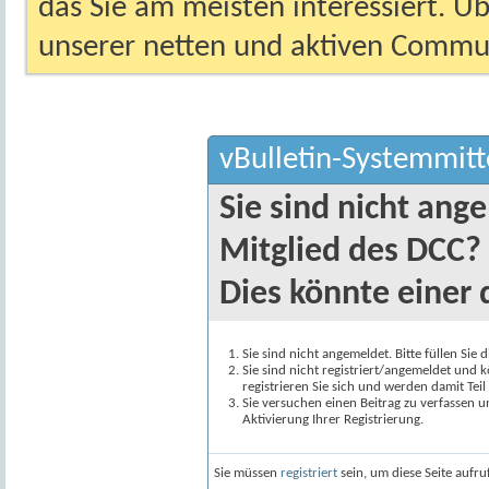
das Sie am meisten interessiert. Ü
unserer netten und aktiven Commun
vBulletin-Systemmitt
Sie sind nicht ang
Mitglied des DCC?
Dies könnte einer 
Sie sind nicht angemeldet. Bitte füllen Sie 
Sie sind nicht registriert/angemeldet und k
registrieren Sie sich und werden damit Te
Sie versuchen einen Beitrag zu verfassen 
Aktivierung Ihrer Registrierung.
Sie müssen
registriert
sein, um diese Seite aufr