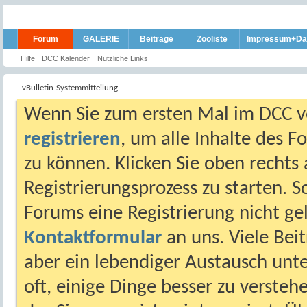
Forum
GALERIE
Beiträge
Zooliste
Impressum+Da
Hilfe
DCC Kalender
Nützliche Links
vBulletin-Systemmitteilung
Wenn Sie zum ersten Mal im DCC vo
registrieren
, um alle Inhalte des 
zu können. Klicken Sie oben rechts 
Registrierungsprozess zu starten. 
Forums eine Registrierung nicht gel
Kontaktformular
an uns. Viele Beit
aber ein lebendiger Austausch unt
oft, einige Dinge besser zu versteh