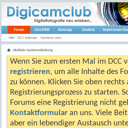
Forum
GALERIE
Beiträge
Zooliste
Impressum+Da
Hilfe
DCC Kalender
Nützliche Links
vBulletin-Systemmitteilung
Wenn Sie zum ersten Mal im DCC vo
registrieren
, um alle Inhalte des 
zu können. Klicken Sie oben rechts 
Registrierungsprozess zu starten. 
Forums eine Registrierung nicht gel
Kontaktformular
an uns. Viele Beit
aber ein lebendiger Austausch unt