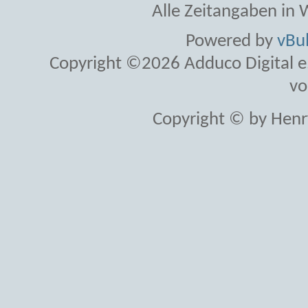
Alle Zeitangaben in W
Powered by
vBul
Copyright ©2026 Adduco Digital e.K
vo
Copyright © by Henr