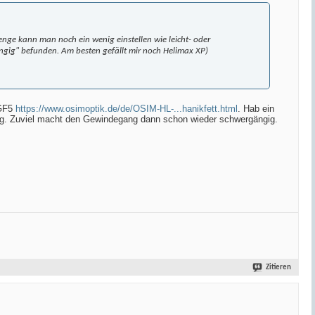
nge kann man noch ein wenig einstellen wie leicht- oder
ängig" befunden. Am besten gefällt mir noch Helimax XP)
FGF5
https://www.osimoptik.de/de/OSIM-HL-...hanikfett.html
. Hab ein
chtig. Zuviel macht den Gewindegang dann schon wieder schwergängig.
Zitieren