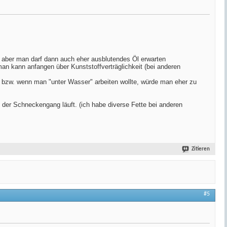
er aber man darf dann auch eher ausblutendes Öl erwarten
man kann anfangen über Kunststoffverträglichkeit (bei anderen
e, bzw. wenn man "unter Wasser" arbeiten wollte, würde man eher zu
 der Schneckengang läuft. (ich habe diverse Fette bei anderen
Zitieren
#5