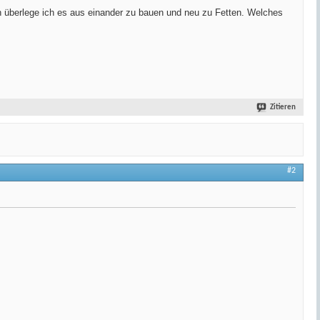
un überlege ich es aus einander zu bauen und neu zu Fetten. Welches
Zitieren
#2