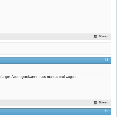
Zitieren
#3
 Anfänger. Aber irgendwann muss man es mal wagen.
Zitieren
#4