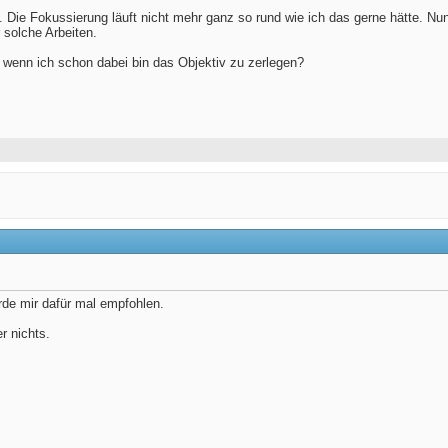
n. Die Fokussierung läuft nicht mehr ganz so rund wie ich das gerne hätte. N
r solche Arbeiten.
 wenn ich schon dabei bin das Objektiv zu zerlegen?
de mir dafür mal empfohlen.
r nichts.