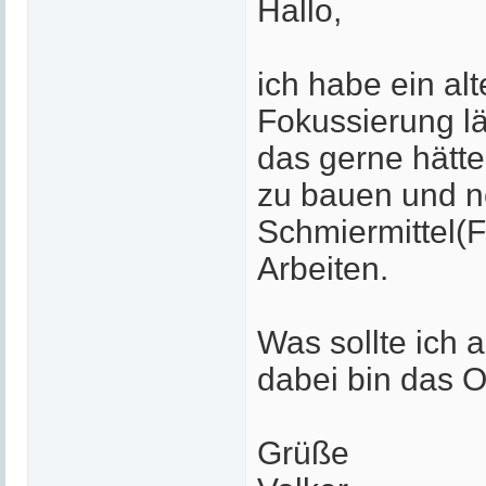
Hallo,
ich habe ein al
Fokussierung lä
das gerne hätte
zu bauen und n
Schmiermittel(F
Arbeiten.
Was sollte ich
dabei bin das O
Grüße