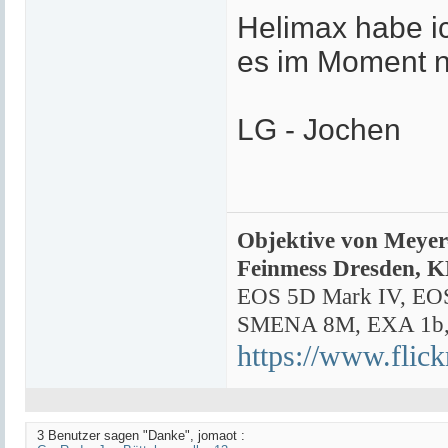
Helimax habe ic
es im Moment nu
LG - Jochen
Objektive von Meyer
Feinmess Dresden, 
EOS 5D Mark IV, EOS
SMENA 8M, EXA 1b, b
https://www.flic
3 Benutzer sagen "Danke", jomaot :