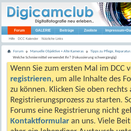
Forum
GALERIE
Beiträge
Zooliste
Impressum+Da
Hilfe
DCC Kalender
Nützliche Links
Forum
Manuelle Objektive + Alte Kameras
Tipps zu Pflege, Reparat
Welche Schmiermittel verwendet Ihr? (Fokussierung schwergängig)
Wenn Sie zum ersten Mal im DCC vo
registrieren
, um alle Inhalte des 
zu können. Klicken Sie oben rechts 
Registrierungsprozess zu starten. 
Forums eine Registrierung nicht gel
Kontaktformular
an uns. Viele Beit