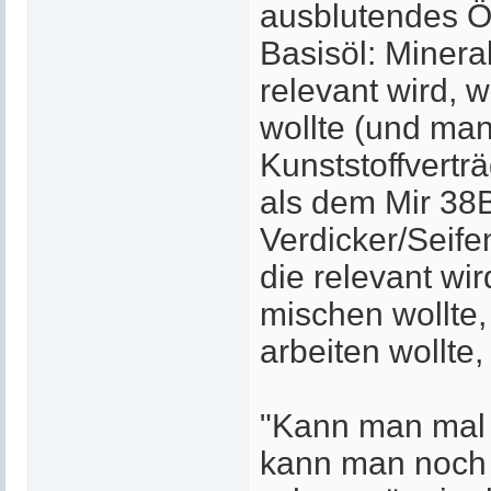
ausblutendes Ö
Basisöl: Mineral
relevant wird,
wollte (und ma
Kunststoffvertr
als dem Mir 38
Verdicker/Seifen
die relevant wi
mischen wollte
arbeiten wollte
"Kann man mal 
kann man noch e