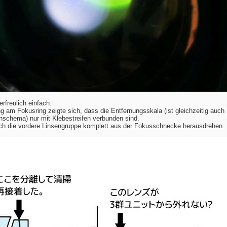
freulich einfach.
am Fokusring zeigte sich, dass die Entfernungsskala (ist gleichzeitig auch
nschema) nur mit Klebestreifen verbunden sind.
ich die vordere Linsengruppe komplett aus der Fokusschnecke herausdrehen.