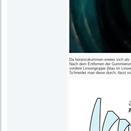
Da heranzukommen erwies sich als er
Nach dem Entfernen der Gummierung 
vordere Linsengruppe (blau im Linse
Schneidet man diese durch, lässt s