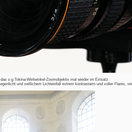
ch das o.g.Tokina-Weitwinkel-Zoomobjektiv mal wieder im Einsatz.
egenlicht und seitlichem Lichteinfall extrem kontrastarm und voller Flares, vie