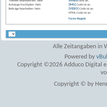
Themen beantworten:
Nein
Smileys
sind
an
.
Anhänge hochladen:
Nein
[IMG]
Code ist
an
.
Beiträge bearbeiten:
Nein
[VIDEO]
Code ist
an
.
HTML-Code ist
an
.
Foren-Regeln
Alle Zeitangaben in W
Powered by
vBul
Copyright ©2026 Adduco Digital e.K
vo
Copyright © by Henr