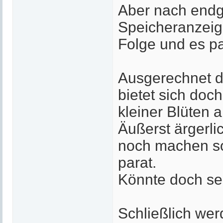
Aber nach endgü
Speicheranzeig
Folge und es pas
Ausgerechnet d
bietet sich do
kleiner Blüten a
Äußerst ärgerli
noch machen sol
parat.
Könnte doch se
Schließlich wer