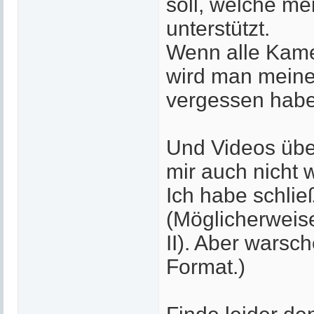
soll, welche me
unterstützt.
Wenn alle Kame
wird man meine 
vergessen habe
Und Videos übe
mir auch nicht w
Ich habe schlie
(Möglicherweis
II). Aber warsch
Format.)