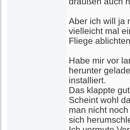
draußen auch nö
Aber ich will ja
vielleicht mal 
Fliege ablichten
Habe mir vor la
herunter gelad
installiert.
Das klappte gut
Scheint wohl da
man nicht noch
sich herumsch
Ich vermute Ver