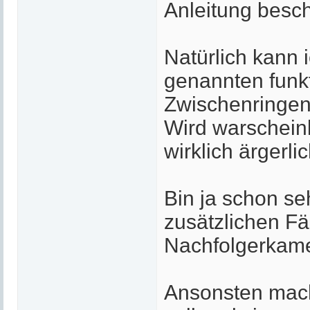
Anleitung besch
Natürlich kann 
genannten funkt
Zwischenringen
Wird warscheinl
wirklich ärgerli
Bin ja schon se
zusätzlichen Fä
Nachfolgerkam
Ansonsten mac