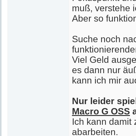
muß, verstehe i
Aber so funktio
Suche noch nac
funktionierend
Viel Geld ausg
es dann nur äu
kann ich mir auc
Nur leider spi
Macro G OSS
a
Ich kann damit 
abarbeiten.