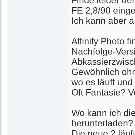
Finde leider de
FE 2,8/90 einge
Ich kann aber 
Affinity Photo f
Nachfolge-Versi
Abkassierzwisc
Gewöhnlich ohn
wo es läuft und
Oft Fantasie? 
Wo kann ich die
herunterladen?
Die neue 2 läuf