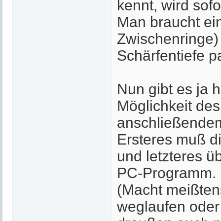
kennt, wird sofo
Man braucht ein
Zwischenringe)
Schärfentiefe pa
Nun gibt es ja 
Möglichkeit de
anschließendem
Ersteres muß di
und letzteres ü
PC-Programm.
(Macht meißtens
weglaufen oder -