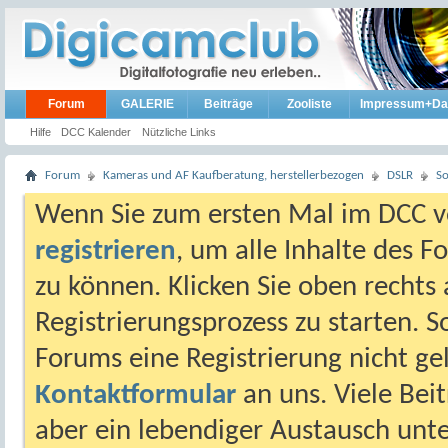
Forum
GALERIE
Beiträge
Zooliste
Impressum+Da
Hilfe
DCC Kalender
Nützliche Links
Forum
Kameras und AF Kaufberatung, herstellerbezogen
DSLR
S
Wenn Sie zum ersten Mal im DCC vo
registrieren
, um alle Inhalte des 
zu können. Klicken Sie oben rechts 
Registrierungsprozess zu starten. 
Forums eine Registrierung nicht gel
Kontaktformular
an uns. Viele Beit
aber ein lebendiger Austausch unt