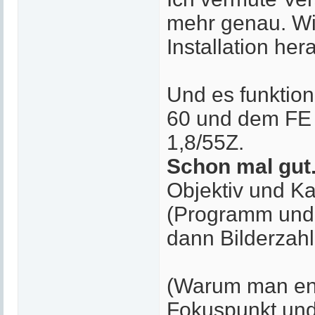
mehr genau. Wi
Installation her
Und es funktion
60 und dem FE 
1,8/55Z.
Schon mal gut
Objektiv und Ka
(Programm und 
dann Bilderzahl 
(Warum man ent
Fokuspunkt und