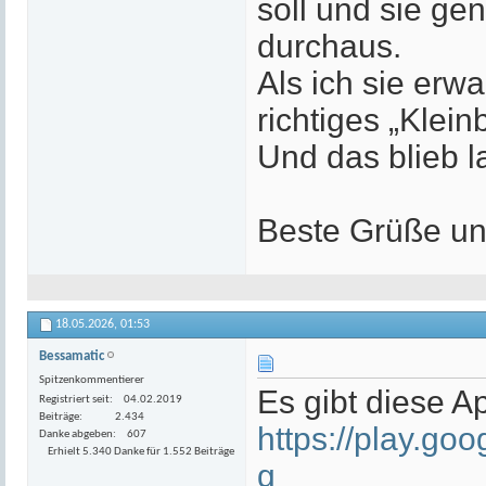
soll und sie ge
durchaus.
Als ich sie erw
richtiges „Klei
Und das blieb l
Beste Grüße und
18.05.2026,
01:53
Bessamatic
Spitzenkommentierer
Es gibt diese A
Registriert seit
04.02.2019
Beiträge
2.434
https://play.go
Danke abgeben
607
Erhielt 5.340 Danke für 1.552 Beiträge
g