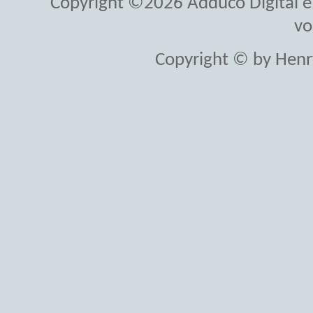
Copyright ©2026 Adduco Digital e.K
vo
Copyright © by Henr