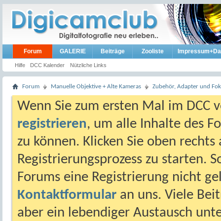
Forum
GALERIE
Beiträge
Zooliste
Impressum+Da
Hilfe
DCC Kalender
Nützliche Links
Forum
Manuelle Objektive + Alte Kameras
Zubehör, Adapter und Foku
Wenn Sie zum ersten Mal im DCC vo
registrieren
, um alle Inhalte des 
zu können. Klicken Sie oben rechts 
Registrierungsprozess zu starten. 
Forums eine Registrierung nicht gel
Kontaktformular
an uns. Viele Beit
aber ein lebendiger Austausch unt