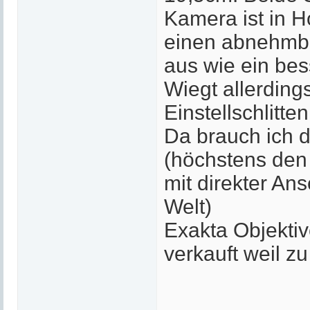
Kamera ist in 
einen abnehmbar
aus wie ein bes
Wiegt allerding
Einstellschlitte
Da brauch ich 
(höchstens den 
mit direkter An
Welt)
Exakta Objekti
verkauft weil z