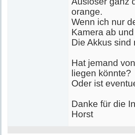
Auslöser ganz 
orange.
Wenn ich nur de
Kamera ab und 
Die Akkus sind 
Hat jemand von
liegen könnte?
Oder ist eventu
Danke für die I
Horst