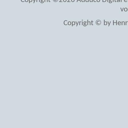
Copyright ©2026 Adduco Digital e.K
vo
Copyright © by Henr