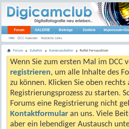
Forum
GALERIE
Beiträge
Zooliste
Impressum+Da
Hilfe
DCC Kalender
Nützliche Links
Forum
Zubehör
Kamerazubehör
Rollei Fernauslöser
Wenn Sie zum ersten Mal im DCC vo
registrieren
, um alle Inhalte des 
zu können. Klicken Sie oben rechts 
Registrierungsprozess zu starten. 
Forums eine Registrierung nicht gel
Kontaktformular
an uns. Viele Beit
aber ein lebendiger Austausch unt