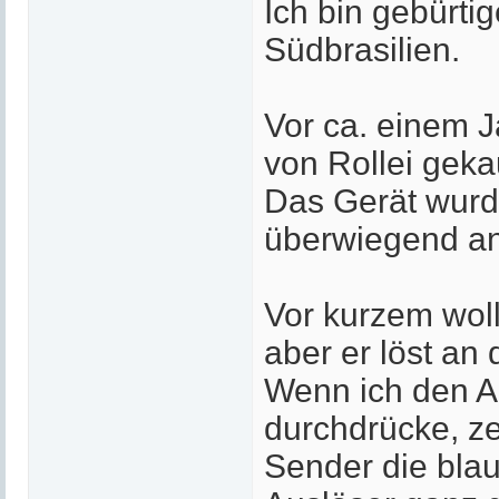
Ich bin gebürti
Südbrasilien.
Vor ca. einem J
von Rollei geka
Das Gerät wurd
überwiegend an
Vor kurzem woll
aber er löst an
Wenn ich den A
durchdrücke, z
Sender die bla