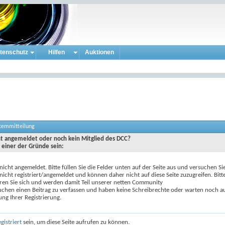
tenschutz
Hilfen
Auktionen
stemmitteilung
cht angemeldet oder noch kein Mitglied des DCC?
 einer der Gründe sein:
 nicht angemeldet. Bitte füllen Sie die Felder unten auf der Seite aus und versuchen Si
 nicht registriert/angemeldet und können daher nicht auf diese Seite zuzugreifen. Bitt
eren Sie sich und werden damit Teil unserer netten Community
uchen einen Beitrag zu verfassen und haben keine Schreibrechte oder warten noch au
ung Ihrer Registrierung.
egistriert
sein, um diese Seite aufrufen zu können.