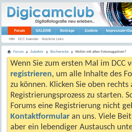
Forum
GALERIE
Beiträge
Zooliste
Impressum+Da
Hilfe
DCC Kalender
Nützliche Links
Forum
Zubehör
Bücherecke
Wohin mit alten Fotomagazinen?
Wenn Sie zum ersten Mal im DCC vo
registrieren
, um alle Inhalte des 
zu können. Klicken Sie oben rechts 
Registrierungsprozess zu starten. 
Forums eine Registrierung nicht gel
Kontaktformular
an uns. Viele Beit
aber ein lebendiger Austausch unt