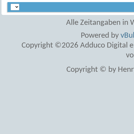
Alle Zeitangaben in W
Powered by
vBul
Copyright ©2026 Adduco Digital e.K
vo
Copyright © by Henr