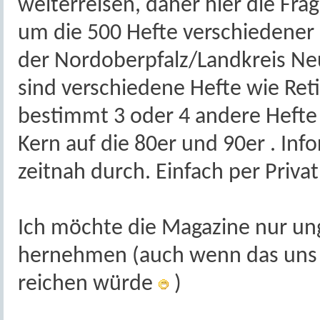
weiterreisen, daher hier die Fr
um die 500 Hefte verschiedener
der Nordoberpfalz/Landkreis Ne
sind verschiedene Hefte wie Re
bestimmt 3 oder 4 andere Hefte
Kern auf die 80er und 90er . Inf
zeitnah durch. Einfach per Priva
Ich möchte die Magazine nur u
hernehmen (auch wenn das uns f
reichen würde
)