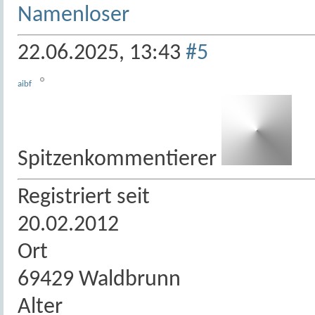
Namenloser
22.06.2025,
13:43
#5
aibf
Spitzenkommentierer
Registriert seit
20.02.2012
Ort
69429 Waldbrunn
Alter