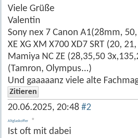
Viele Grüße
Valentin
Sony nex 7 Canon A1(28mm, 50, 
XE XG XM X700 XD7 SRT (20, 21, 2
Mamiya NC ZE (28,35,50 3x,135
(Tamron, Olympus...)
Und gaaaaanz viele alte Fachma
Zitieren
20.06.2025,
20:48
#2
Altglaskoffer
Ist oft mit dabei