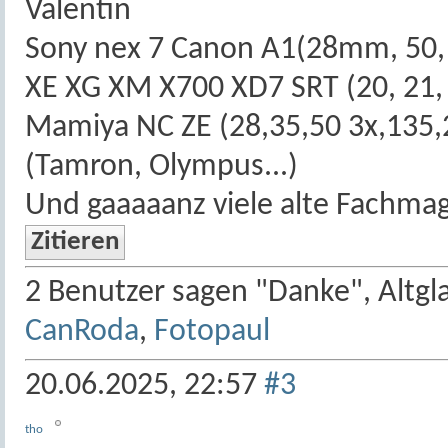
Valentin
Sony nex 7 Canon A1(28mm, 50, 
XE XG XM X700 XD7 SRT (20, 21, 2
Mamiya NC ZE (28,35,50 3x,135
(Tamron, Olympus...)
Und gaaaaanz viele alte Fachma
Zitieren
2 Benutzer sagen "Danke", Altgla
CanRoda
,
Fotopaul
20.06.2025,
22:57
#3
tho