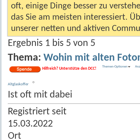
oft, einige Dinge besser zu versteh
das Sie am meisten interessiert. Ü
unserer netten und aktiven Commun
Ergebnis 1 bis 5 von 5
Thema:
Wohin mit alten Fot
Themen-Optionen
Anz
Hilfreich? Unterstütze den DCC!
Altglaskoffer
Ist oft mit dabei
Registriert seit
15.03.2022
Ort