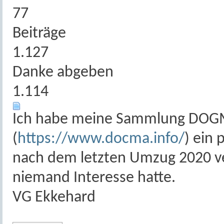
77
Beiträge
1.127
Danke abgeben
1.114
Ich habe meine Sammlung DOG
(
https://www.docma.info/
) ein
nach dem letzten Umzug 2020 ve
niemand Interesse hatte.
VG Ekkehard