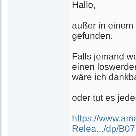
Hallo,
außer in einem 
gefunden.
Falls jemand we
einen loswerden
wäre ich dankb
oder tut es jed
https://www.am
Relea.../dp/B