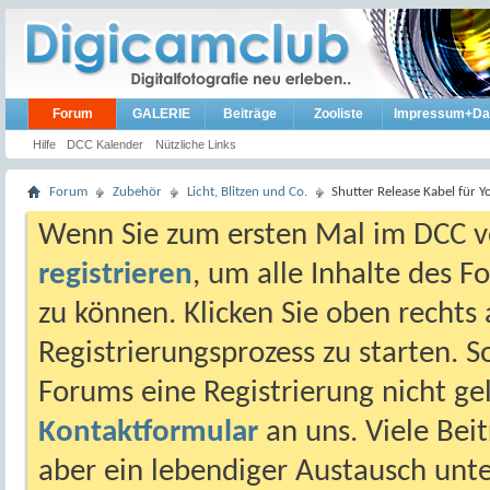
Forum
GALERIE
Beiträge
Zooliste
Impressum+Da
Hilfe
DCC Kalender
Nützliche Links
Forum
Zubehör
Licht, Blitzen und Co.
Shutter Release Kabel für 
Wenn Sie zum ersten Mal im DCC vo
registrieren
, um alle Inhalte des 
zu können. Klicken Sie oben rechts 
Registrierungsprozess zu starten. 
Forums eine Registrierung nicht gel
Kontaktformular
an uns. Viele Beit
aber ein lebendiger Austausch unt