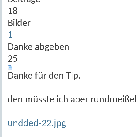
18
Bilder
1
Danke abgeben
25
Danke für den Tip.
den müsste ich aber rundmeiße
undded-22.jpg