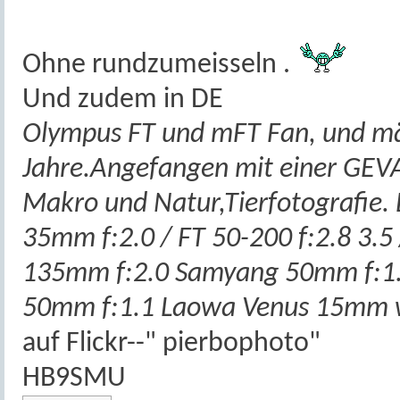
Ohne rundzumeisseln .
Und zudem in DE
Olympus FT und mFT Fan, und mäß
Jahre.Angefangen mit einer GEV
Makro und Natur,Tierfotografie. 
35mm f:2.0 / FT 50-200 f:2.8 3.
135mm f:2.0 Samyang 50mm f:1.
50mm f:1.1 Laowa Venus 15mm w
auf Flickr--" pierbophoto"
HB9SMU