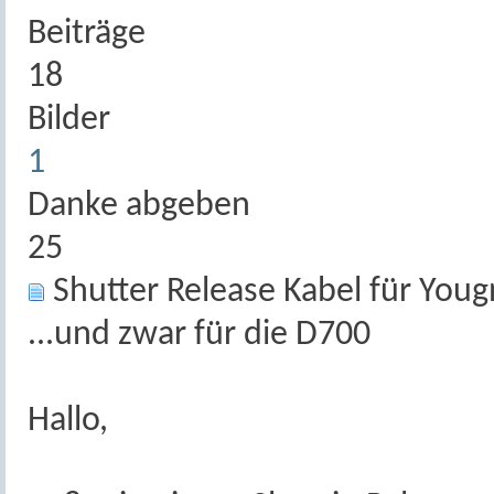
Beiträge
18
Bilder
1
Danke abgeben
25
Shutter Release Kabel für Youg
...und zwar für die D700
Hallo,