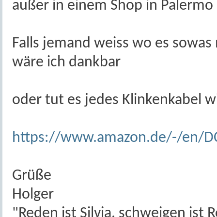
außer in einem Shop in Palermo 
Falls jemand weiss wo es sowas 
wäre ich dankbar
oder tut es jedes Klinkenkabel w
https://www.amazon.de/-/en/D
Grüße
Holger
"Reden ist Silvia, schweigen ist R