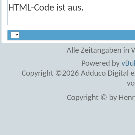
HTML-Code ist
aus
.
Alle Zeitangaben in W
Powered by
vBul
Copyright ©2026 Adduco Digital e.K
vo
Copyright © by Henr