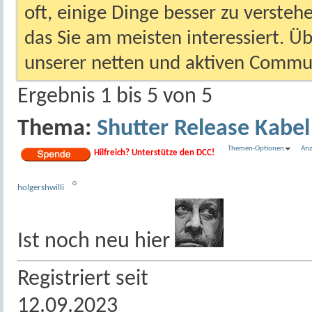
oft, einige Dinge besser zu versteh
das Sie am meisten interessiert. Ü
unserer netten und aktiven Commun
Ergebnis 1 bis 5 von 5
Thema:
Shutter Release Kabel
Themen-Optionen
Anz
Hilfreich? Unterstütze den DCC!
holgershwilli
Ist noch neu hier
Registriert seit
12.09.2023