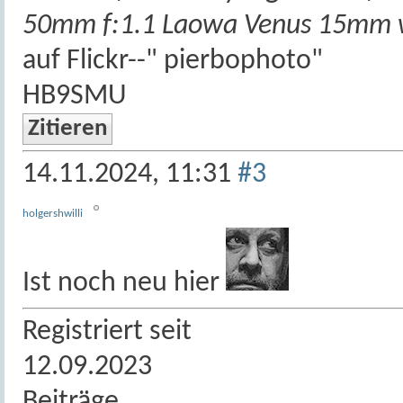
50mm f:1.1 Laowa Venus 15mm w
auf Flickr--" pierbophoto"
HB9SMU
Zitieren
14.11.2024,
11:31
#3
holgershwilli
Ist noch neu hier
Registriert seit
12.09.2023
Beiträge