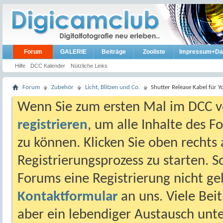
Forum
GALERIE
Beiträge
Zooliste
Impressum+Da
Hilfe
DCC Kalender
Nützliche Links
Forum
Zubehör
Licht, Blitzen und Co.
Shutter Release Kabel für 
Wenn Sie zum ersten Mal im DCC vo
registrieren
, um alle Inhalte des 
zu können. Klicken Sie oben rechts 
Registrierungsprozess zu starten. 
Forums eine Registrierung nicht gel
Kontaktformular
an uns. Viele Beit
aber ein lebendiger Austausch unt