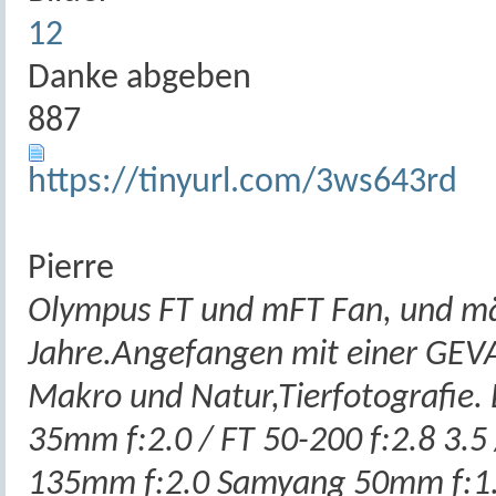
12
Danke abgeben
887
https://tinyurl.com/3ws643rd
Pierre
Olympus FT und mFT Fan, und mäß
Jahre.Angefangen mit einer GEV
Makro und Natur,Tierfotografie. 
35mm f:2.0 / FT 50-200 f:2.8 3.
135mm f:2.0 Samyang 50mm f:1.