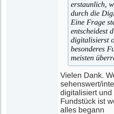
erstaunlich, 
durch die Dig
Eine Frage st
entscheidest 
digitalisierst 
besonderes Fu
meisten überr
Vielen Dank. We
sehenswert/inte
digitalisiert und
Fundstück ist w
alles begann