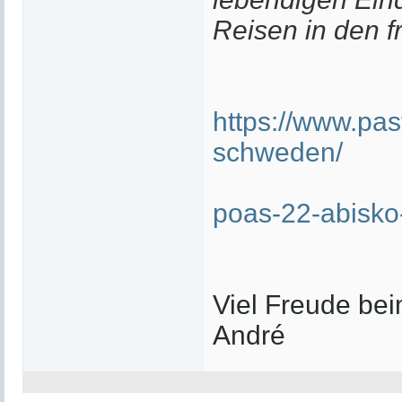
Reisen in den 
https://www.pa
schweden/
poas-22-abisko
Viel Freude bei
André