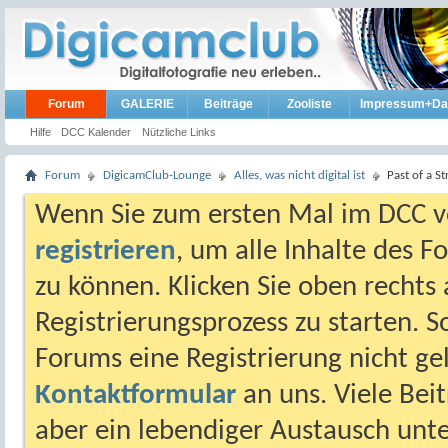
Forum
GALERIE
Beiträge
Zooliste
Impressum+Da
Hilfe
DCC Kalender
Nützliche Links
Forum
DigicamClub-Lounge
Alles, was nicht digital ist
Past of a S
Wenn Sie zum ersten Mal im DCC vo
registrieren
, um alle Inhalte des 
zu können. Klicken Sie oben rechts 
Registrierungsprozess zu starten. 
Forums eine Registrierung nicht gel
Kontaktformular
an uns. Viele Beit
aber ein lebendiger Austausch unt