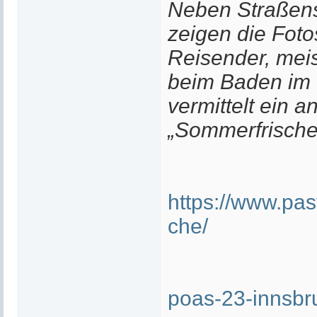
Neben Straßen
zeigen die Fotos
Reisender, meis
beim Baden im 
vermittelt ein a
„Sommerfrische
https://www.pa
che/
poas-23-innsbr