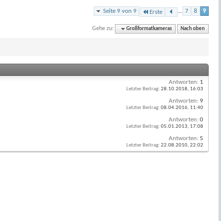
Seite 9 von 9
...
7
8
9
Erste
Gehe zu:
Großformatkameras
Nach oben
Antworten:
1
Letzter Beitrag:
28.10.2018,
16:03
Antworten:
9
Letzter Beitrag:
08.04.2016,
11:40
Antworten:
0
Letzter Beitrag:
05.01.2013,
17:08
Antworten:
5
Letzter Beitrag:
22.08.2010,
22:02