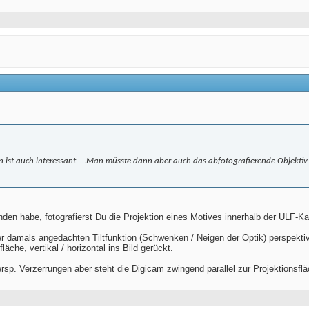
n ist auch interessant. ...Man müsste dann aber auch das abfotografierende Objektiv m
nden habe, fotografierst Du die Projektion eines Motives innerhalb der ULF-Ka
der damals angedachten Tiltfunktion (Schwenken / Neigen der Optik) perspektiv
läche, vertikal / horizontal ins Bild gerückt.
ersp. Verzerrungen aber steht die Digicam zwingend parallel zur Projektionsfl