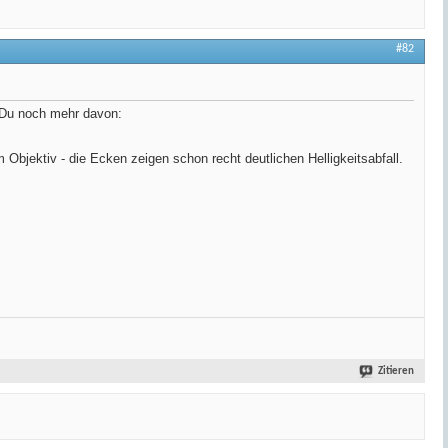
#82
t Du noch mehr davon:
 Objektiv - die Ecken zeigen schon recht deutlichen Helligkeitsabfall.
Zitieren