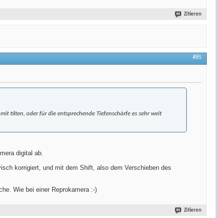
Zitieren
#85
it tilten, oder für die entsprechende Tiefenschärfe es sehr weit
mera digital ab.
isch korrigiert, und mit dem Shift, also dem Verschieben des
äche. Wie bei einer Reprokamera :-)
Zitieren