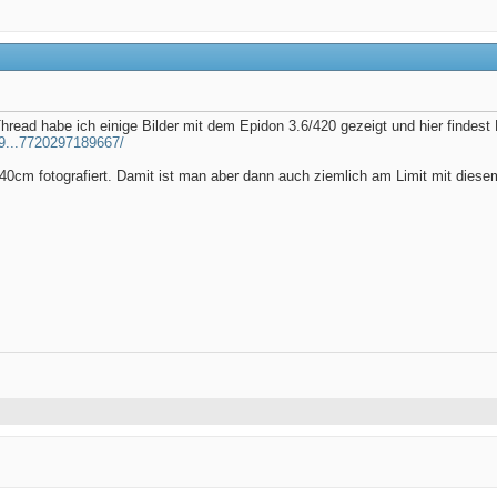
hread habe ich einige Bilder mit dem Epidon 3.6/420 gezeigt und hier findes
39...7720297189667/
40cm fotografiert. Damit ist man aber dann auch ziemlich am Limit mit diesem