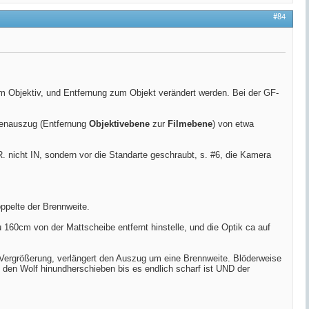
#84
m Objektiv, und Entfernung zum Objekt verändert werden. Bei der GF-
lgenauszug (Entfernung
Objektivebene
zur
Filmebene
) von etwa
R. nicht IN, sondern vor die Standarte geschraubt, s. #6, die Kamera
ppelte der Brennweite.
160cm von der Mattscheibe entfernt hinstelle, und die Optik ca auf
 Vergrößerung, verlängert den Auszug um eine Brennweite. Blöderweise
ch den Wolf hinundherschieben bis es endlich scharf ist UND der