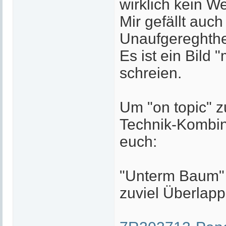
wirklich kein W
Mir gefällt auch
Unaufgereghthe
Es ist ein Bild
schreien.
Um "on topic" z
Technik-Kombina
euch:
"Unterm Baum" 
zuviel Überlapp