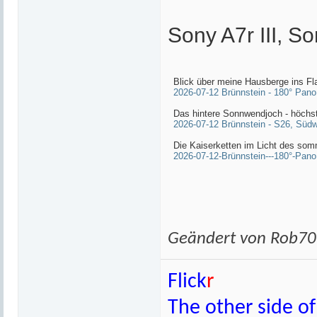
Sony A7r III, S
Blick über meine Hausberge ins F
2026-07-12 Brünnstein - 180° Pan
Das hintere Sonnwendjoch - höchst
2026-07-12 Brünnstein - S26, Sü
Die Kaiserketten im Licht des som
2026-07-12-Brünnstein---180°-Pan
Geändert von Rob70
Flick
r
The other side o