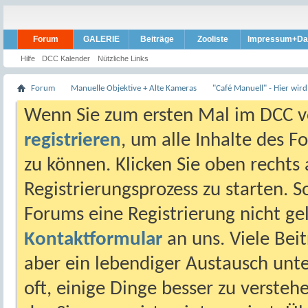
Forum
GALERIE
Beiträge
Zooliste
Impressum+Da
Hilfe
DCC Kalender
Nützliche Links
Forum
Manuelle Objektive + Alte Kameras
"Café Manuell" - Hier wird
Wenn Sie zum ersten Mal im DCC vo
registrieren
, um alle Inhalte des 
zu können. Klicken Sie oben rechts 
Registrierungsprozess zu starten. 
Forums eine Registrierung nicht gel
Kontaktformular
an uns. Viele Beit
aber ein lebendiger Austausch unt
oft, einige Dinge besser zu versteh