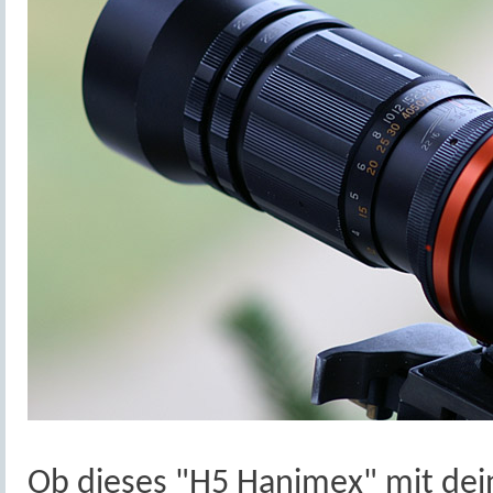
Ob dieses "H5 Hanimex" mit dein