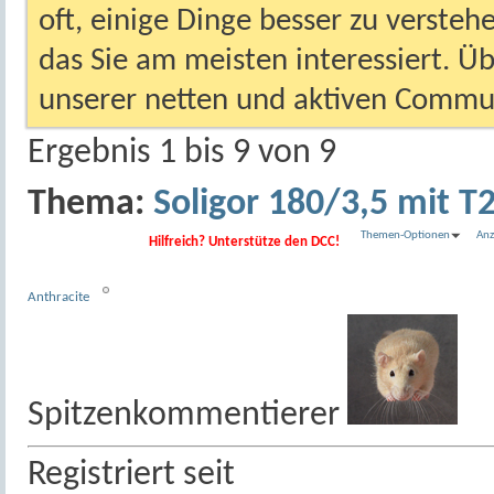
oft, einige Dinge besser zu versteh
das Sie am meisten interessiert. Ü
unserer netten und aktiven Commun
Ergebnis 1 bis 9 von 9
Thema:
Soligor 180/3,5 mit T
Themen-Optionen
Anz
Hilfreich? Unterstütze den DCC!
Anthracite
Spitzenkommentierer
Registriert seit