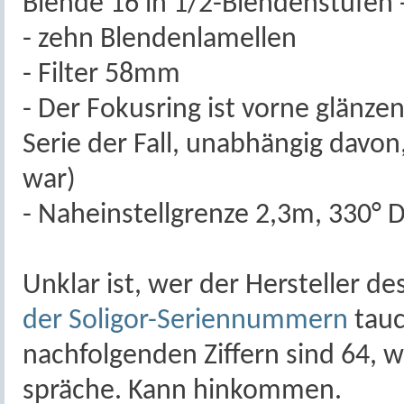
Blende 16 in 1/2-Blendenstufen 
- zehn Blendenlamellen
- Filter 58mm
- Der Fokusring ist vorne glänzend
Serie der Fall, unabhängig davon
war)
- Naheinstellgrenze 2,3m, 330° 
Unklar ist, wer der Hersteller de
der Soligor-Seriennummern
tauc
nachfolgenden Ziffern sind 64, w
spräche. Kann hinkommen.