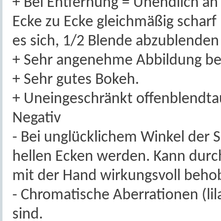
+ Bei Entfernung = Unendlich an
Ecke zu Ecke gleichmäßig scharf 
es sich, 1/2 Blende abzublenden
+ Sehr angenehme Abbildung bei
+ Sehr gutes Bokeh.
+ Uneingeschränkt offenblendta
Negativ
- Bei unglücklichem Winkel der S
hellen Ecken werden. Kann durc
mit der Hand wirkungsvoll beh
- Chromatische Aberrationen (li
sind.