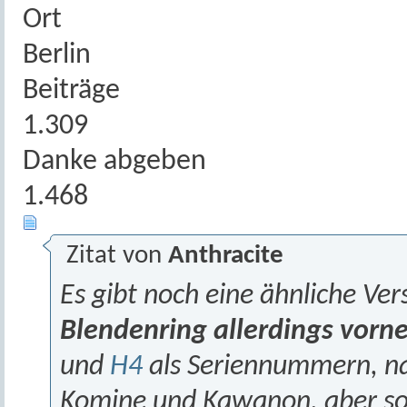
Ort
Berlin
Beiträge
1.309
Danke abgeben
1.468
Zitat von
Anthracite
Es gibt noch eine ähnliche Ver
Blendenring allerdings vorn
und
H4
als Seriennummern, na
Komine und Kawanon, aber so 