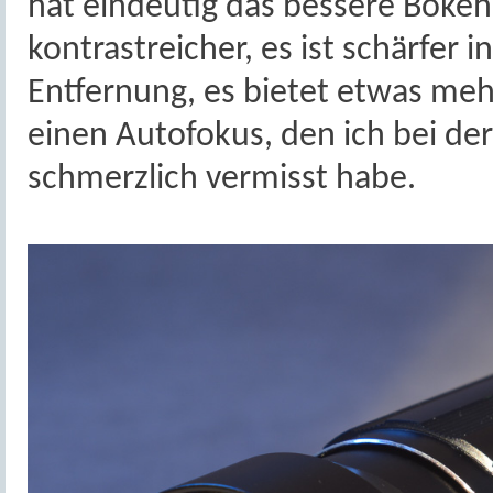
hat eindeutig das bessere Bokeh 
kontrastreicher, es ist schärfer 
Entfernung, es bietet etwas mehr
einen Autofokus, den ich bei de
schmerzlich vermisst habe.