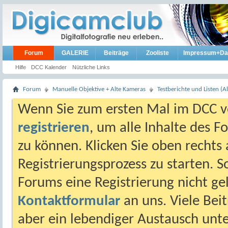
Forum
GALERIE
Beiträge
Zooliste
Impressum+Da
Hilfe
DCC Kalender
Nützliche Links
Forum
Manuelle Objektive + Alte Kameras
Testberichte und Listen (Al
Wenn Sie zum ersten Mal im DCC vo
registrieren
, um alle Inhalte des 
zu können. Klicken Sie oben rechts 
Registrierungsprozess zu starten. 
Forums eine Registrierung nicht gel
Kontaktformular
an uns. Viele Beit
aber ein lebendiger Austausch unt