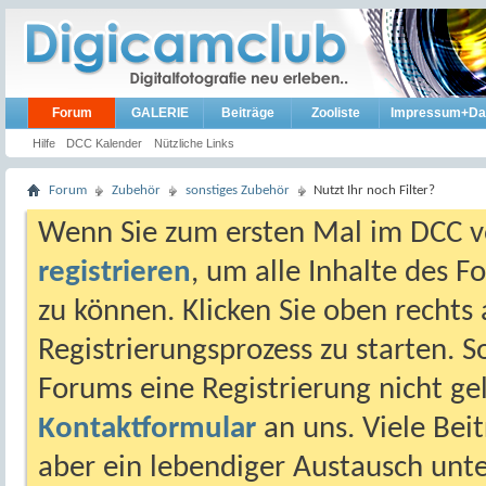
Forum
GALERIE
Beiträge
Zooliste
Impressum+Da
Hilfe
DCC Kalender
Nützliche Links
Forum
Zubehör
sonstiges Zubehör
Nutzt Ihr noch Filter?
Wenn Sie zum ersten Mal im DCC vo
registrieren
, um alle Inhalte des 
zu können. Klicken Sie oben rechts 
Registrierungsprozess zu starten. 
Forums eine Registrierung nicht gel
Kontaktformular
an uns. Viele Beit
aber ein lebendiger Austausch unt