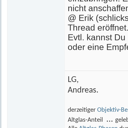
nicht anschaffe
@ Erik (schlick
Thread eröffnet
Evtl. kannst Du
oder eine Emp
LG,
Andreas.
derzeitiger
Objektiv-B
...
Altglas-Anteil
gele