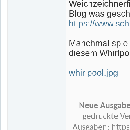
Weichzeichnerfi
Blog was gesch
https://www.schl
Manchmal spiele
diesem Whirlpoo
whirlpool.jpg
Neue Ausgabe
gedruckte Ve
Ausgaben:
http