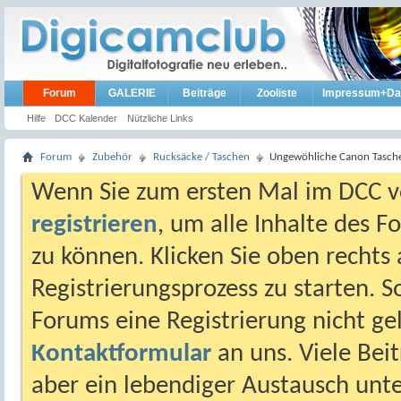
Forum
GALERIE
Beiträge
Zooliste
Impressum+Da
Hilfe
DCC Kalender
Nützliche Links
Forum
Zubehör
Rucksäcke / Taschen
Ungewöhliche Canon Tasch
Wenn Sie zum ersten Mal im DCC vo
registrieren
, um alle Inhalte des 
zu können. Klicken Sie oben rechts 
Registrierungsprozess zu starten. 
Forums eine Registrierung nicht gel
Kontaktformular
an uns. Viele Beit
aber ein lebendiger Austausch unt