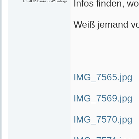
Infos finden, w
Erhielt 86 Danke für 42 Beiträge
Weiß jemand v
IMG_7565.jpg
IMG_7569.jpg
IMG_7570.jpg