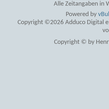
Alle Zeitangaben in W
Powered by
vBul
Copyright ©2026 Adduco Digital e.K
vo
Copyright © by Henr