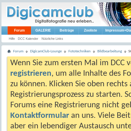
Forum
GALERIE
Beiträge
Zooliste
Impressum+Da
Hilfe
DCC Kalender
Nützliche Links
Forum
DigicamClub-Lounge
Fototechniken
Bildbearbeitung
S
Wenn Sie zum ersten Mal im DCC vo
registrieren
, um alle Inhalte des 
zu können. Klicken Sie oben rechts 
Registrierungsprozess zu starten. 
Forums eine Registrierung nicht gel
Kontaktformular
an uns. Viele Beit
aber ein lebendiger Austausch unt