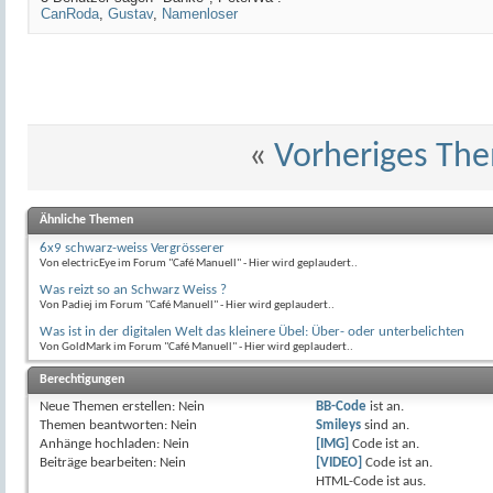
CanRoda
,
Gustav
,
Namenloser
«
Vorheriges Th
Ähnliche Themen
6x9 schwarz-weiss Vergrösserer
Von electricEye im Forum "Café Manuell" - Hier wird geplaudert..
Was reizt so an Schwarz Weiss ?
Von Padiej im Forum "Café Manuell" - Hier wird geplaudert..
Was ist in der digitalen Welt das kleinere Übel: Über- oder unterbelichten
Von GoldMark im Forum "Café Manuell" - Hier wird geplaudert..
Berechtigungen
Neue Themen erstellen:
Nein
BB-Code
ist
an
.
Themen beantworten:
Nein
Smileys
sind
an
.
Anhänge hochladen:
Nein
[IMG]
Code ist
an
.
Beiträge bearbeiten:
Nein
[VIDEO]
Code ist
an
.
HTML-Code ist
aus
.