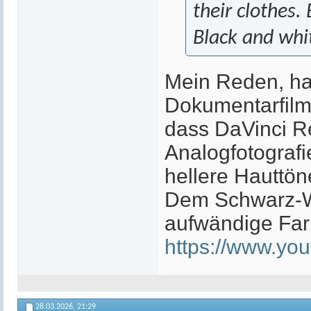
their clothes
Black and whi
Mein Reden, ha
Dokumentarfilm 
dass DaVinci Re
Analogfotografi
hellere Hauttön
Dem Schwarz-Wei
aufwändige Farb
https://www.y
28.03.2026,
21:29