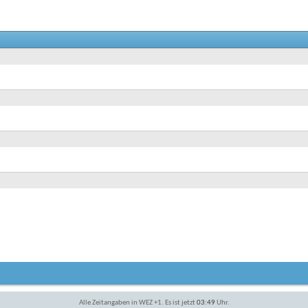
Alle Zeitangaben in WEZ +1. Es ist jetzt
03:49
Uhr.