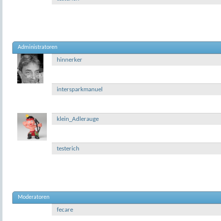
Administratoren
hinnerker
intersparkmanuel
klein_Adlerauge
testerich
Moderatoren
fecare