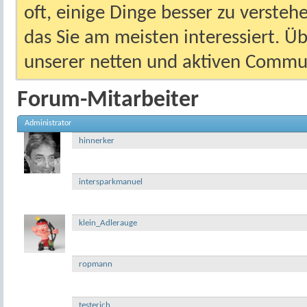
oft, einige Dinge besser zu versteh
das Sie am meisten interessiert. Ü
unserer netten und aktiven Commun
Forum-Mitarbeiter
Administrator
hinnerker
intersparkmanuel
klein_Adlerauge
ropmann
testerich