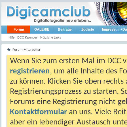
Forum
GALERIE
Beiträge
Zooliste
Impressum+Da
Hilfe
DCC Kalender
Nützliche Links
Forum-Mitarbeiter
Wenn Sie zum ersten Mal im DCC vo
registrieren
, um alle Inhalte des 
zu können. Klicken Sie oben rechts 
Registrierungsprozess zu starten. 
Forums eine Registrierung nicht gel
Kontaktformular
an uns. Viele Beit
aber ein lebendiger Austausch unt