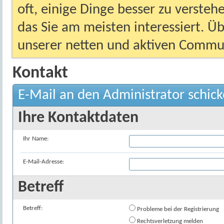
oft, einige Dinge besser zu versteh
das Sie am meisten interessiert. Ü
unserer netten und aktiven Commun
Kontakt
E-Mail an den Administrator schic
Ihre Kontaktdaten
Ihr Name:
E-Mail-Adresse:
Betreff
Betreff:
Probleme bei der Registrierung
Rechtsverletzung melden