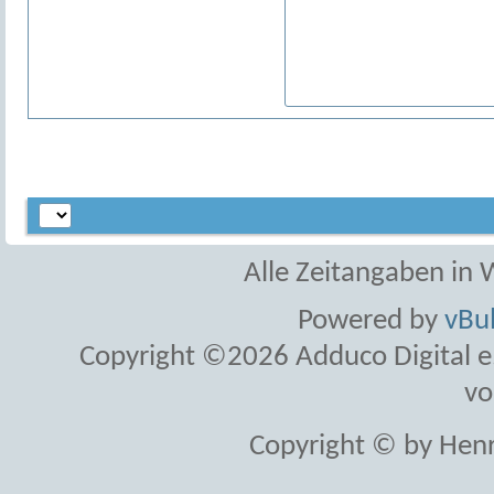
Alle Zeitangaben in W
Powered by
vBul
Copyright ©2026 Adduco Digital e.K
vo
Copyright © by Henr