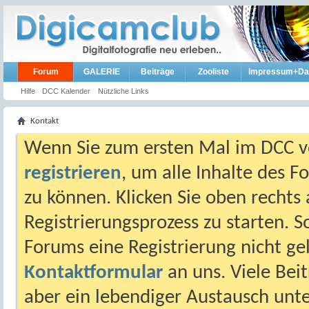
Forum
GALERIE
Beiträge
Zooliste
Impressum+Da
Hilfe
DCC Kalender
Nützliche Links
Kontakt
Wenn Sie zum ersten Mal im DCC vo
registrieren
, um alle Inhalte des 
zu können. Klicken Sie oben rechts 
Registrierungsprozess zu starten. 
Forums eine Registrierung nicht gel
Kontaktformular
an uns. Viele Beit
aber ein lebendiger Austausch unt