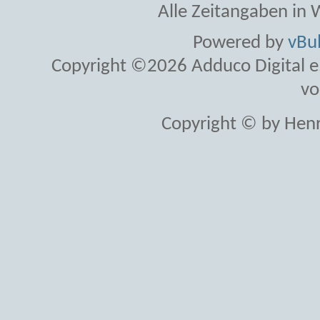
Alle Zeitangaben in W
Powered by
vBul
Copyright ©2026 Adduco Digital e.K
vo
Copyright © by Henr