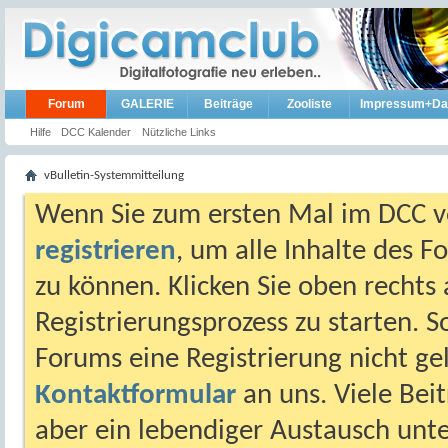
Forum
GALERIE
Beiträge
Zooliste
Impressum+Da
Hilfe
DCC Kalender
Nützliche Links
vBulletin-Systemmitteilung
Wenn Sie zum ersten Mal im DCC vo
registrieren
, um alle Inhalte des 
zu können. Klicken Sie oben rechts 
Registrierungsprozess zu starten. 
Forums eine Registrierung nicht gel
Kontaktformular
an uns. Viele Beit
aber ein lebendiger Austausch unt