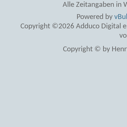
Alle Zeitangaben in W
Powered by
vBul
Copyright ©2026 Adduco Digital e.K
vo
Copyright © by Henr