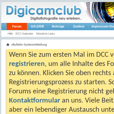
Forum
GALERIE
Beiträge
Zooliste
Impressum+Da
Hilfe
DCC Kalender
Nützliche Links
vBulletin-Systemmitteilung
Wenn Sie zum ersten Mal im DCC vo
registrieren
, um alle Inhalte des 
zu können. Klicken Sie oben rechts 
Registrierungsprozess zu starten. 
Forums eine Registrierung nicht gel
Kontaktformular
an uns. Viele Beit
aber ein lebendiger Austausch unt