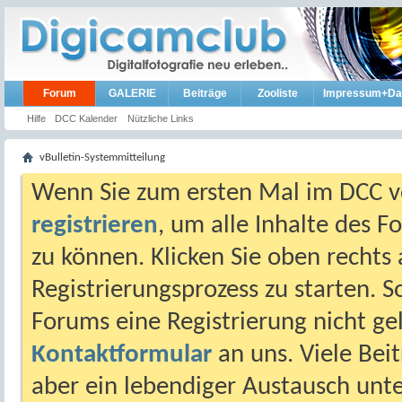
Forum
GALERIE
Beiträge
Zooliste
Impressum+Da
Hilfe
DCC Kalender
Nützliche Links
vBulletin-Systemmitteilung
Wenn Sie zum ersten Mal im DCC vo
registrieren
, um alle Inhalte des 
zu können. Klicken Sie oben rechts 
Registrierungsprozess zu starten. 
Forums eine Registrierung nicht gel
Kontaktformular
an uns. Viele Beit
aber ein lebendiger Austausch unt