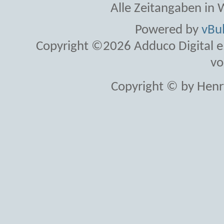
Alle Zeitangaben in W
Powered by
vBul
Copyright ©2026 Adduco Digital e.K
vo
Copyright © by Henr