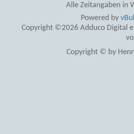
Alle Zeitangaben in W
Powered by
vBul
Copyright ©2026 Adduco Digital e.K
vo
Copyright © by Henr