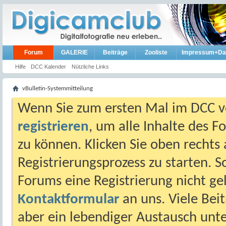
Forum
GALERIE
Beiträge
Zooliste
Impressum+Da
Hilfe
DCC Kalender
Nützliche Links
vBulletin-Systemmitteilung
Wenn Sie zum ersten Mal im DCC vo
registrieren
, um alle Inhalte des 
zu können. Klicken Sie oben rechts 
Registrierungsprozess zu starten. 
Forums eine Registrierung nicht gel
Kontaktformular
an uns. Viele Beit
aber ein lebendiger Austausch unt