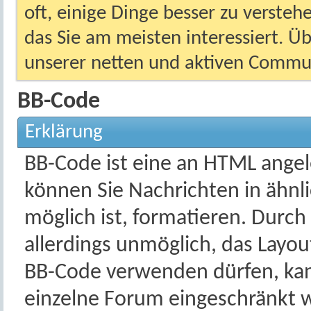
oft, einige Dinge besser zu versteh
das Sie am meisten interessiert. Ü
unserer netten und aktiven Commun
BB-Code
Erklärung
BB-Code ist eine an HTML ange
können Sie Nachrichten in ähnl
möglich ist, formatieren. Durch
allerdings unmöglich, das Layout
BB-Code verwenden dürfen, kan
einzelne Forum eingeschränkt w