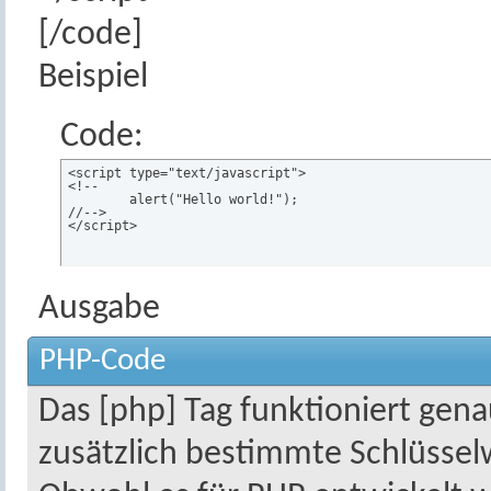
[/code]
Beispiel
Code:
<script type="text/javascript">

<!--

	alert("Hello world!");

//-->

</script>
Ausgabe
PHP-Code
Das [php] Tag funktioniert gena
zusätzlich bestimmte Schlüsselw