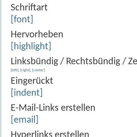
Schriftart
[font]
Hervorheben
[highlight]
Linksbündig / Rechtsbündig / Ze
[left]
,
[right]
,
[center]
Eingerückt
[indent]
E-Mail-Links erstellen
[email]
Hyperlinks erstellen