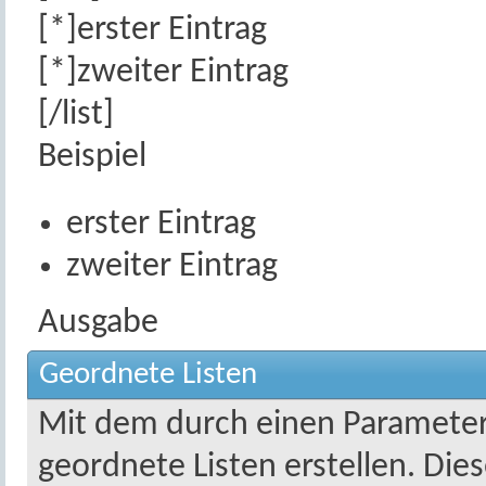
[*]erster Eintrag
[*]zweiter Eintrag
[/list]
Beispiel
erster Eintrag
zweiter Eintrag
Ausgabe
Geordnete Listen
Mit dem durch einen Parameter 
geordnete Listen erstellen. Die