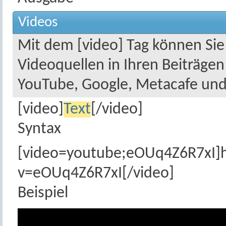
Videos
Mit dem [video] Tag können Sie
Videoquellen in Ihren Beiträgen
YouTube, Google, Metacafe und
[video]
Text
[/video]
Syntax
[video=youtube;eOUq4Z6R7xI]
v=eOUq4Z6R7xI[/video]
Beispiel