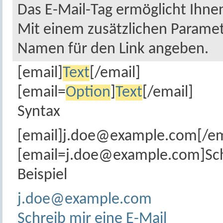
Das E-Mail-Tag ermöglicht Ihne
Mit einem zusätzlichen Parame
Namen für den Link angeben.
[email]
Text
[/email]
[email=
Option
]
Text
[/email]
Syntax
[email]
j.doe@example.com
[/em
[
email=j.doe@example.com
]Sc
Beispiel
j.doe@example.com
Schreib mir eine E-Mail