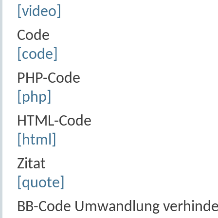
[video]
Code
[code]
PHP-Code
[php]
HTML-Code
[html]
Zitat
[quote]
BB-Code Umwandlung verhinde