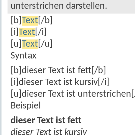
unterstrichen darstellen.
[b]
Text
[/b]
[i]
Text
[/i]
[u]
Text
[/u]
Syntax
[b]dieser Text ist fett[/b]
[i]dieser Text ist kursiv[/i]
[u]dieser Text ist unterstrichen[
Beispiel
dieser Text ist fett
dieser Text ist kursiv