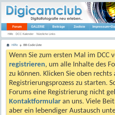
Forum
GALERIE
Beiträge
Zooliste
Impressum+Da
Hilfe
DCC Kalender
Nützliche Links
Hilfe
BB-Code Liste
Wenn Sie zum ersten Mal im DCC vo
registrieren
, um alle Inhalte des 
zu können. Klicken Sie oben rechts 
Registrierungsprozess zu starten. 
Forums eine Registrierung nicht gel
Kontaktformular
an uns. Viele Beit
aber ein lebendiger Austausch unt