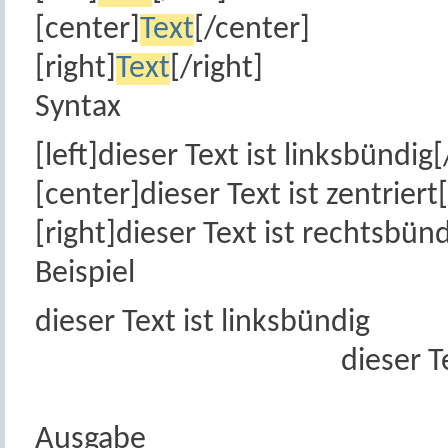
[center]
Text
[/center]
[right]
Text
[/right]
Syntax
[left]dieser Text ist linksbündig[
[center]dieser Text ist zentriert
[right]dieser Text ist rechtsbünd
Beispiel
dieser Text ist linksbündig
dieser T
Ausgabe