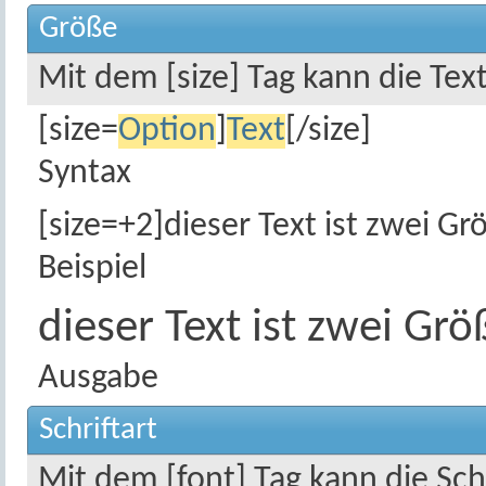
Größe
Mit dem [size] Tag kann die Te
[size=
Option
]
Text
[/size]
Syntax
[size=+2]dieser Text ist zwei Gr
Beispiel
dieser Text ist zwei Gr
Ausgabe
Schriftart
Mit dem [font] Tag kann die Sch