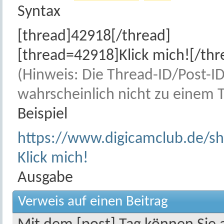
Syntax
[thread]42918[/thread]
[thread=42918]Klick mich![/thr
(Hinweis: Die Thread-ID/Post-ID 
wahrscheinlich nicht zu einem 
Beispiel
https://www.digicamclub.de/s
Klick mich!
Ausgabe
Verweis auf einen Beitrag