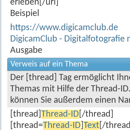
erleben[/url]
Beispiel
https://www.digicamclub.de
DigicamClub - Digitalfotografie
Ausgabe
Verweis auf ein Thema
Der [thread] Tag ermöglicht Ih
Themas mit Hilfe der Thread-ID
können Sie außerdem einen Na
[thread]
Thread-ID
[/thread]
[thread=
Thread-ID
]
Text
[/thread