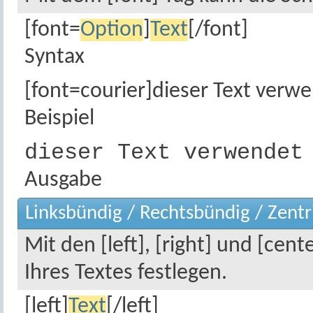
[font=
Option
]
Text
[/font]
Syntax
[font=courier]dieser Text verwen
Beispiel
dieser Text verwendet
Ausgabe
Linksbündig / Rechtsbündig / Zentr
Mit den [left], [right] und [cen
Ihres Textes festlegen.
[left]
Text
[/left]