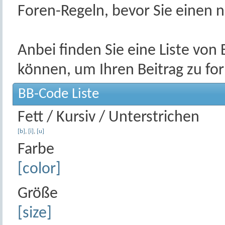
Foren-Regeln, bevor Sie einen n
Anbei finden Sie eine Liste vo
können, um Ihren Beitrag zu fo
BB-Code Liste
Fett / Kursiv / Unterstrichen
[b]
,
[i]
,
[u]
Farbe
[color]
Größe
[size]