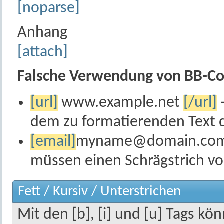
[noparse]
Anhang
[attach]
Falsche Verwendung von BB-Co
[url]
www.example.net
[/url]
dem zu formatierenden Text d
[email]
myname@domain.co
müssen einen Schrägstrich v
Fett / Kursiv / Unterstrichen
Mit den [b], [i] und [u] Tags kön