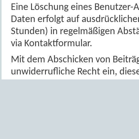
Eine Löschung eines Benutzer-A
Daten erfolgt auf ausdrücklich
Stunden) in regelmäßigen Abs
via Kontaktformular.
Mit dem Abschicken von Beitr
unwiderrufliche Recht ein, dies
zugänglich zu veröffentlichen 
des DCC - Angebots zu verarbei
Ihren Beiträgen VOR dem Absen
Beiträge in Suchmaschinen erfa
gezielten Aufruf unserer Websi