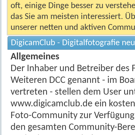
oft, einige Dinge besser zu versteh
das Sie am meisten interessiert. Ü
unserer netten und aktiven Commun
DigicamClub - Digitalfotografie ne
Allgemeines
Der Inhaber und Betreiber des 
Weiteren DCC genannt - im Boa
vertreten - stellen dem User
www.digicamclub.de ein koste
Foto-Community zur Verfügung.
den gesamten Community-Berei