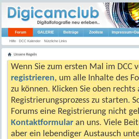
Forum
GALERIE
Beiträge
Zooliste
Impressum+Da
Hilfe
DCC Kalender
Nützliche Links
Unsere Regeln
Wenn Sie zum ersten Mal im DCC vo
registrieren
, um alle Inhalte des 
zu können. Klicken Sie oben rechts 
Registrierungsprozess zu starten. 
Forums eine Registrierung nicht gel
Kontaktformular
an uns. Viele Beit
aber ein lebendiger Austausch unt