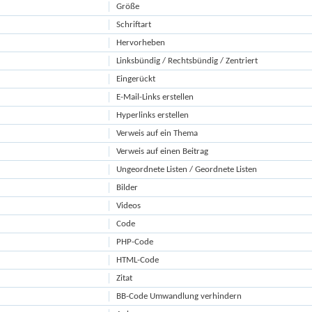
Größe
Schriftart
Hervorheben
Linksbündig / Rechtsbündig / Zentriert
Eingerückt
E-Mail-Links erstellen
Hyperlinks erstellen
Verweis auf ein Thema
Verweis auf einen Beitrag
Ungeordnete Listen / Geordnete Listen
Bilder
Videos
Code
PHP-Code
HTML-Code
Zitat
BB-Code Umwandlung verhindern