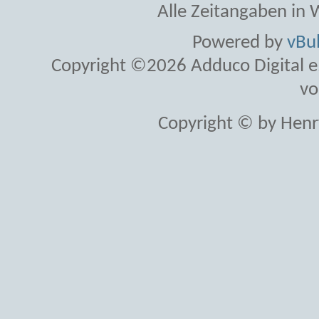
Alle Zeitangaben in W
Powered by
vBul
Copyright ©2026 Adduco Digital e.K
vo
Copyright © by Henr