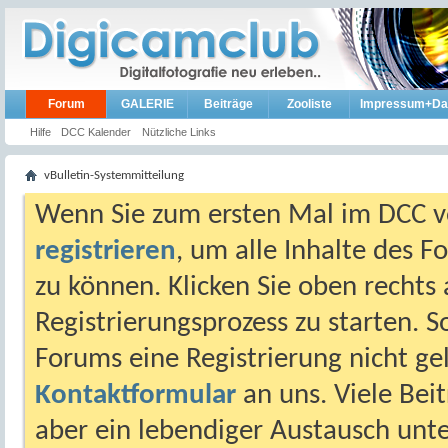
Forum
GALERIE
Beiträge
Zooliste
Impressum+Da
Hilfe
DCC Kalender
Nützliche Links
vBulletin-Systemmitteilung
Wenn Sie zum ersten Mal im DCC vo
registrieren
, um alle Inhalte des 
zu können. Klicken Sie oben rechts 
Registrierungsprozess zu starten. 
Forums eine Registrierung nicht gel
Kontaktformular
an uns. Viele Beit
aber ein lebendiger Austausch unt