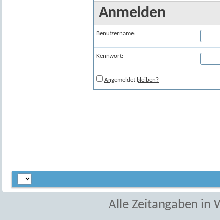
Anmelden
Benutzername:
Kennwort:
Angemeldet bleiben?
Alle Zeitangaben in W