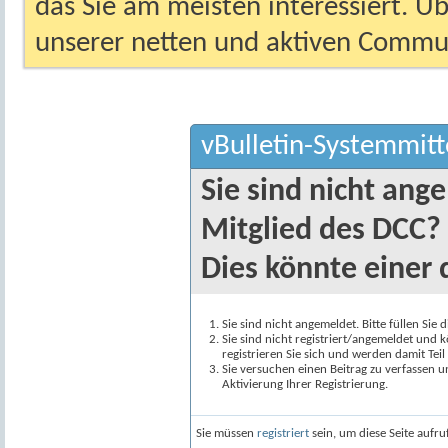
das Sie am meisten interessiert. Ü
unserer netten und aktiven Commun
vBulletin-Systemmitt
Sie sind nicht ang
Mitglied des DCC?
Dies könnte einer 
Sie sind nicht angemeldet. Bitte füllen Sie 
Sie sind nicht registriert/angemeldet und k
registrieren Sie sich und werden damit Te
Sie versuchen einen Beitrag zu verfassen 
Aktivierung Ihrer Registrierung.
Sie müssen
registriert
sein, um diese Seite aufr