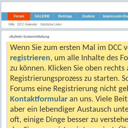
Forum
GALERIE
Beiträge
Zooliste
Impressum+Da
Hilfe
DCC Kalender
Nützliche Links
vBulletin-Systemmitteilung
Wenn Sie zum ersten Mal im DCC vo
registrieren
, um alle Inhalte des 
zu können. Klicken Sie oben rechts 
Registrierungsprozess zu starten. 
Forums eine Registrierung nicht gel
Kontaktformular
an uns. Viele Beit
aber ein lebendiger Austausch unt
oft, einige Dinge besser zu versteh