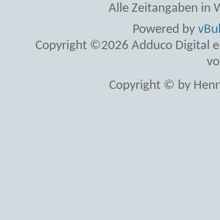
Alle Zeitangaben in W
Powered by
vBul
Copyright ©2026 Adduco Digital e.K
vo
Copyright © by Henr