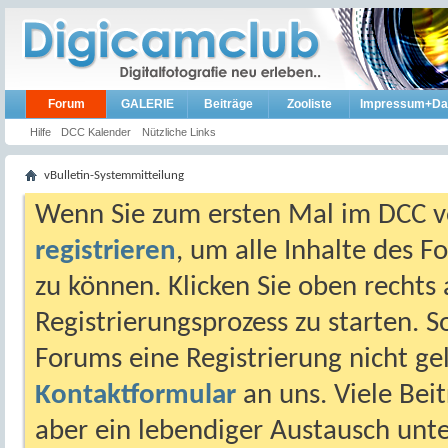
Forum
GALERIE
Beiträge
Zooliste
Impressum+Da
Hilfe
DCC Kalender
Nützliche Links
vBulletin-Systemmitteilung
Wenn Sie zum ersten Mal im DCC vo
registrieren
, um alle Inhalte des 
zu können. Klicken Sie oben rechts 
Registrierungsprozess zu starten. 
Forums eine Registrierung nicht gel
Kontaktformular
an uns. Viele Beit
aber ein lebendiger Austausch unt