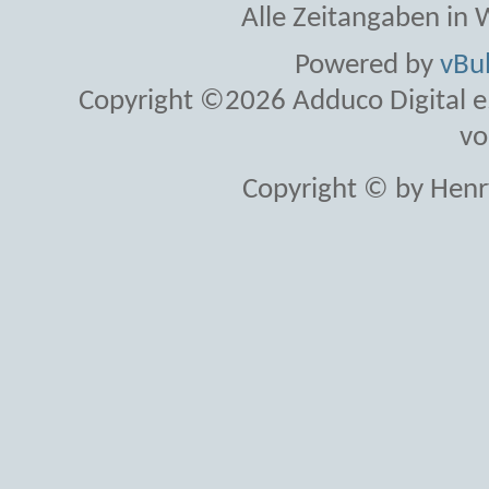
Alle Zeitangaben in W
Powered by
vBul
Copyright ©2026 Adduco Digital e.K
vo
Copyright © by Henr