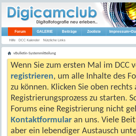
Forum
GALERIE
Beiträge
Zooliste
Impressum+Da
Hilfe
DCC Kalender
Nützliche Links
vBulletin-Systemmitteilung
Wenn Sie zum ersten Mal im DCC vo
registrieren
, um alle Inhalte des 
zu können. Klicken Sie oben rechts 
Registrierungsprozess zu starten. 
Forums eine Registrierung nicht gel
Kontaktformular
an uns. Viele Beit
aber ein lebendiger Austausch unt