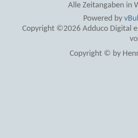
Alle Zeitangaben in W
Powered by
vBul
Copyright ©2026 Adduco Digital e.K
vo
Copyright © by Henr