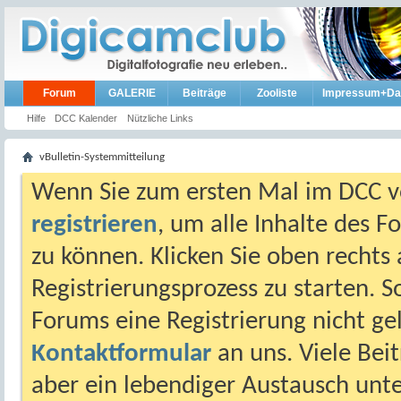
Forum
GALERIE
Beiträge
Zooliste
Impressum+Da
Hilfe
DCC Kalender
Nützliche Links
vBulletin-Systemmitteilung
Wenn Sie zum ersten Mal im DCC vo
registrieren
, um alle Inhalte des 
zu können. Klicken Sie oben rechts 
Registrierungsprozess zu starten. 
Forums eine Registrierung nicht gel
Kontaktformular
an uns. Viele Beit
aber ein lebendiger Austausch unt