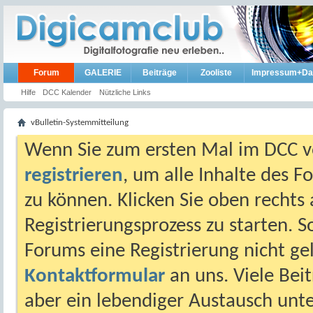
Forum
GALERIE
Beiträge
Zooliste
Impressum+Da
Hilfe
DCC Kalender
Nützliche Links
vBulletin-Systemmitteilung
Wenn Sie zum ersten Mal im DCC vo
registrieren
, um alle Inhalte des 
zu können. Klicken Sie oben rechts 
Registrierungsprozess zu starten. 
Forums eine Registrierung nicht gel
Kontaktformular
an uns. Viele Beit
aber ein lebendiger Austausch unt