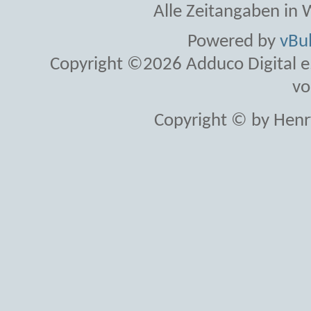
Alle Zeitangaben in W
Powered by
vBul
Copyright ©2026 Adduco Digital e.K
vo
Copyright © by Henr