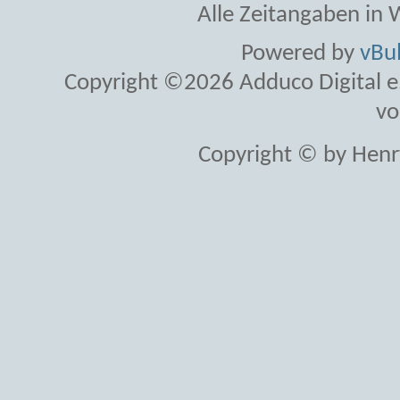
Alle Zeitangaben in W
Powered by
vBul
Copyright ©2026 Adduco Digital e.K
vo
Copyright © by Henr