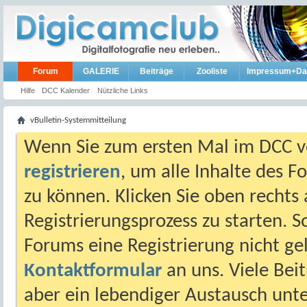
Forum
GALERIE
Beiträge
Zooliste
Impressum+Da
Hilfe
DCC Kalender
Nützliche Links
vBulletin-Systemmitteilung
Wenn Sie zum ersten Mal im DCC vo
registrieren
, um alle Inhalte des 
zu können. Klicken Sie oben rechts 
Registrierungsprozess zu starten. 
Forums eine Registrierung nicht gel
Kontaktformular
an uns. Viele Beit
aber ein lebendiger Austausch unt