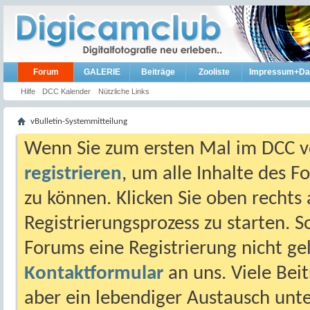
Forum
GALERIE
Beiträge
Zooliste
Impressum+Da
Hilfe
DCC Kalender
Nützliche Links
vBulletin-Systemmitteilung
Wenn Sie zum ersten Mal im DCC vo
registrieren
, um alle Inhalte des 
zu können. Klicken Sie oben rechts 
Registrierungsprozess zu starten. 
Forums eine Registrierung nicht gel
Kontaktformular
an uns. Viele Beit
aber ein lebendiger Austausch unt