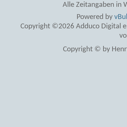
Alle Zeitangaben in W
Powered by
vBul
Copyright ©2026 Adduco Digital e.K
vo
Copyright © by Henr