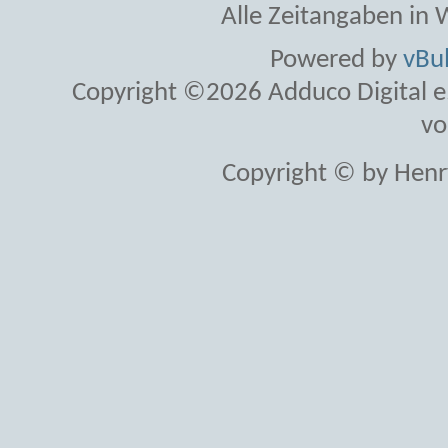
Alle Zeitangaben in W
Powered by
vBul
Copyright ©2026 Adduco Digital e.K
vo
Copyright © by Henr