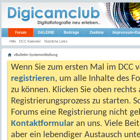
Forum
GALERIE
Beiträge
Zooliste
Impressum+Da
Hilfe
DCC Kalender
Nützliche Links
vBulletin-Systemmitteilung
Wenn Sie zum ersten Mal im DCC vo
registrieren
, um alle Inhalte des 
zu können. Klicken Sie oben rechts 
Registrierungsprozess zu starten. 
Forums eine Registrierung nicht gel
Kontaktformular
an uns. Viele Beit
aber ein lebendiger Austausch unt