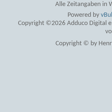
Alle Zeitangaben in W
Powered by
vBul
Copyright ©2026 Adduco Digital e.K
vo
Copyright © by Henr