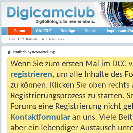
Forum
GALERIE
Beiträge
Zooliste
Impressum+Da
Hilfe
DCC Kalender
Nützliche Links
vBulletin-Systemmitteilung
Wenn Sie zum ersten Mal im DCC vo
registrieren
, um alle Inhalte des 
zu können. Klicken Sie oben rechts 
Registrierungsprozess zu starten. 
Forums eine Registrierung nicht gel
Kontaktformular
an uns. Viele Beit
aber ein lebendiger Austausch unt