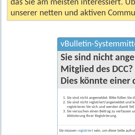
das Sie am meisten interessiert. Ü
unserer netten und aktiven Commun
vBulletin-Systemmitt
Sie sind nicht ang
Mitglied des DCC?
Dies könnte einer 
Sie sind nicht angemeldet. Bitte füllen Sie 
Sie sind nicht registriert/angemeldet und k
registrieren Sie sich und werden damit Te
Sie versuchen einen Beitrag zu verfassen 
Aktivierung Ihrer Registrierung.
Sie müssen
registriert
sein, um diese Seite aufr