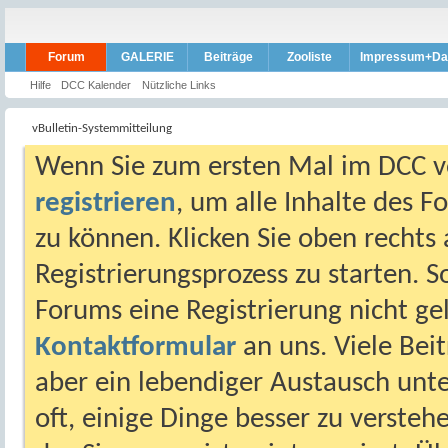
Forum
GALERIE
Beiträge
Zooliste
Impressum+Da
Hilfe
DCC Kalender
Nützliche Links
vBulletin-Systemmitteilung
Wenn Sie zum ersten Mal im DCC vo
registrieren
, um alle Inhalte des 
zu können. Klicken Sie oben rechts 
Registrierungsprozess zu starten. 
Forums eine Registrierung nicht gel
Kontaktformular
an uns. Viele Beit
aber ein lebendiger Austausch unt
oft, einige Dinge besser zu versteh