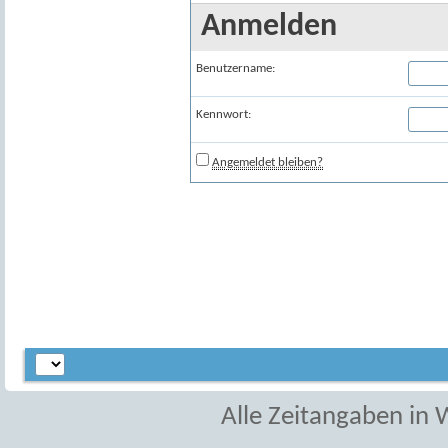
Anmelden
Benutzername:
Kennwort:
Angemeldet bleiben?
Alle Zeitangaben in W