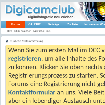
Forum
GALERIE
Beiträge
Zooliste
Impressum+Da
Hilfe
DCC Kalender
Nützliche Links
vBulletin-Systemmitteilung
Wenn Sie zum ersten Mal im DCC vo
registrieren
, um alle Inhalte des 
zu können. Klicken Sie oben rechts 
Registrierungsprozess zu starten. 
Forums eine Registrierung nicht gel
Kontaktformular
an uns. Viele Beit
aber ein lebendiger Austausch unt