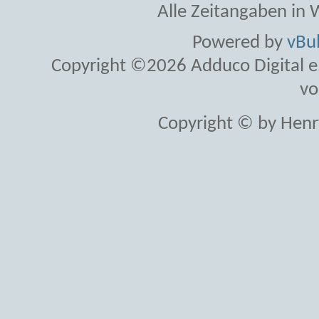
Alle Zeitangaben in W
Powered by
vBul
Copyright ©2026 Adduco Digital e.K
vo
Copyright © by Henr