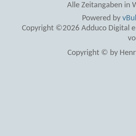
Alle Zeitangaben in W
Powered by
vBul
Copyright ©2026 Adduco Digital e.K
vo
Copyright © by Henr