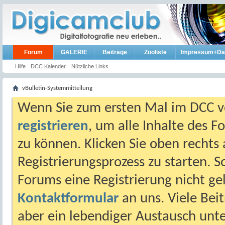
Forum
GALERIE
Beiträge
Zooliste
Impressum+Da
Hilfe
DCC Kalender
Nützliche Links
vBulletin-Systemmitteilung
Wenn Sie zum ersten Mal im DCC vo
registrieren
, um alle Inhalte des 
zu können. Klicken Sie oben rechts 
Registrierungsprozess zu starten. 
Forums eine Registrierung nicht gel
Kontaktformular
an uns. Viele Beit
aber ein lebendiger Austausch unt