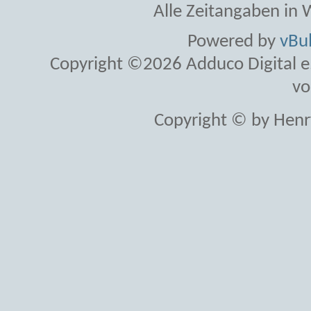
Alle Zeitangaben in W
Powered by
vBul
Copyright ©2026 Adduco Digital e.K
vo
Copyright © by Henr