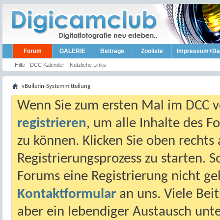
Forum
GALERIE
Beiträge
Zooliste
Impressum+Da
Hilfe
DCC Kalender
Nützliche Links
vBulletin-Systemmitteilung
Wenn Sie zum ersten Mal im DCC vo
registrieren
, um alle Inhalte des 
zu können. Klicken Sie oben rechts 
Registrierungsprozess zu starten. 
Forums eine Registrierung nicht gel
Kontaktformular
an uns. Viele Beit
aber ein lebendiger Austausch unt