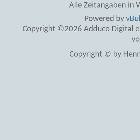
Alle Zeitangaben in W
Powered by
vBul
Copyright ©2026 Adduco Digital e.K
vo
Copyright © by Henr