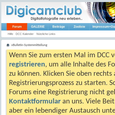
Forum
GALERIE
Beiträge
Zooliste
Impressum+Da
Hilfe
DCC Kalender
Nützliche Links
vBulletin-Systemmitteilung
Wenn Sie zum ersten Mal im DCC vo
registrieren
, um alle Inhalte des 
zu können. Klicken Sie oben rechts 
Registrierungsprozess zu starten. 
Forums eine Registrierung nicht gel
Kontaktformular
an uns. Viele Beit
aber ein lebendiger Austausch unt