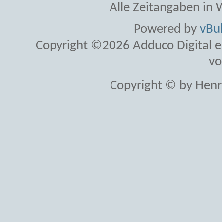
Alle Zeitangaben in W
Powered by
vBul
Copyright ©2026 Adduco Digital e.K
vo
Copyright © by Henr