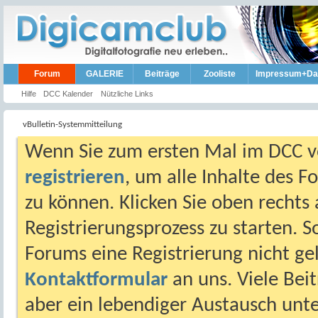
Forum
GALERIE
Beiträge
Zooliste
Impressum+Da
Hilfe
DCC Kalender
Nützliche Links
vBulletin-Systemmitteilung
Wenn Sie zum ersten Mal im DCC vo
registrieren
, um alle Inhalte des 
zu können. Klicken Sie oben rechts 
Registrierungsprozess zu starten. 
Forums eine Registrierung nicht gel
Kontaktformular
an uns. Viele Beit
aber ein lebendiger Austausch unt