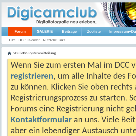
Forum
GALERIE
Beiträge
Zooliste
Impressum+Da
Hilfe
DCC Kalender
Nützliche Links
vBulletin-Systemmitteilung
Wenn Sie zum ersten Mal im DCC vo
registrieren
, um alle Inhalte des 
zu können. Klicken Sie oben rechts 
Registrierungsprozess zu starten. 
Forums eine Registrierung nicht gel
Kontaktformular
an uns. Viele Beit
aber ein lebendiger Austausch unt