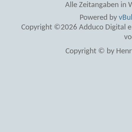
Alle Zeitangaben in W
Powered by
vBul
Copyright ©2026 Adduco Digital e.K
vo
Copyright © by Henr