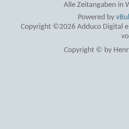
Alle Zeitangaben in W
Powered by
vBul
Copyright ©2026 Adduco Digital e.K
vo
Copyright © by Henr