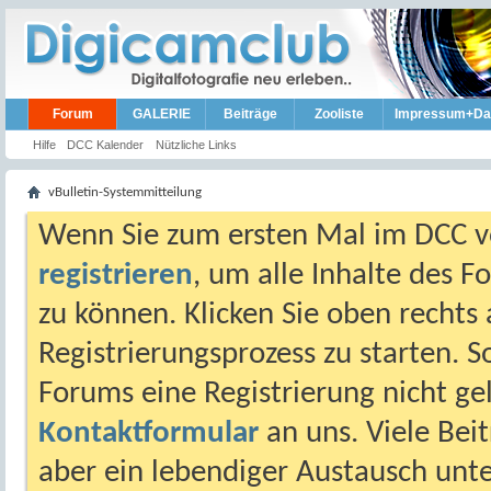
Forum
GALERIE
Beiträge
Zooliste
Impressum+Da
Hilfe
DCC Kalender
Nützliche Links
vBulletin-Systemmitteilung
Wenn Sie zum ersten Mal im DCC vo
registrieren
, um alle Inhalte des 
zu können. Klicken Sie oben rechts 
Registrierungsprozess zu starten. 
Forums eine Registrierung nicht gel
Kontaktformular
an uns. Viele Beit
aber ein lebendiger Austausch unt